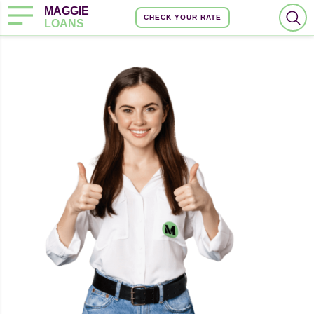
MAGGIE
CHECK YOUR RATE
LOANS