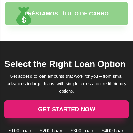
PRÉSTAMOS TÍTULO DE CARRO
Select the Right Loan Option
Get access to loan amounts that work for you – from small
advances to larger loans, with simple terms and credit-friendly
options.
GET STARTED NOW
$100 Loan
$200 Loan
$300 Loan
$400 Loan