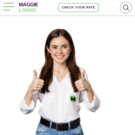
MAGGIE
CHECK YOUR RATE
LOANS