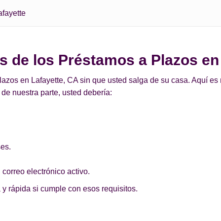
afayette
os de los Préstamos a Plazos en
zos en Lafayette, CA sin que usted salga de su casa. Aquí es m
de nuestra parte, usted debería:
ses.
 correo electrónico activo.
 y rápida si cumple con esos requisitos.