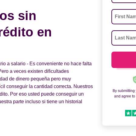
os sin
rédito en
o a salario - Es conveniente no hace falta
Pero a veces existen dificultades
tidad de dinero pequeña pero muy
fícil conseguir la cantidad correcta. Nuestros
By submitting
édito. Por eso usted puede conseguir un
and agree t
stra parte incluso si tiene un historial