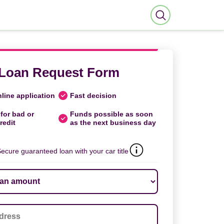
Loan Request Form
line application
Fast decision
for bad or
Funds possible as soon
redit
as the next business day
ecure guaranteed loan with your car title