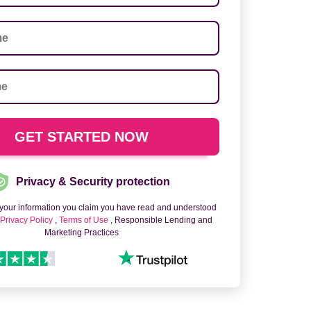
Privacy & Security protection
 your information you claim you have read and understood
o
Privacy Policy
,
Terms of Use
, Responsible Lending and
Marketing Practices