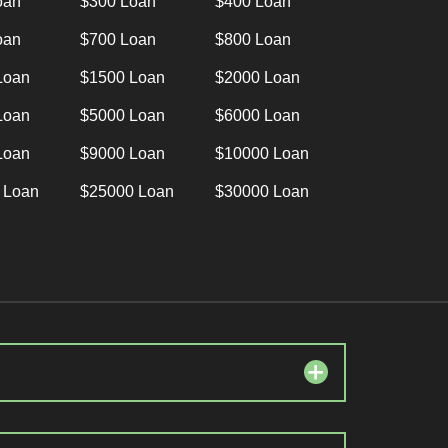
oan
$300 Loan
$400 Loan
oan
$700 Loan
$800 Loan
Loan
$1500 Loan
$2000 Loan
Loan
$5000 Loan
$6000 Loan
Loan
$9000 Loan
$10000 Loan
 Loan
$25000 Loan
$30000 Loan