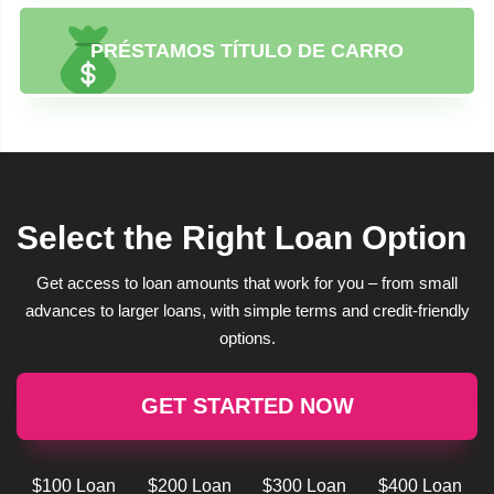
PRÉSTAMOS TÍTULO DE CARRO
Select the Right Loan Option
Get access to loan amounts that work for you – from small
advances to larger loans, with simple terms and credit-friendly
options.
GET STARTED NOW
$100 Loan
$200 Loan
$300 Loan
$400 Loan