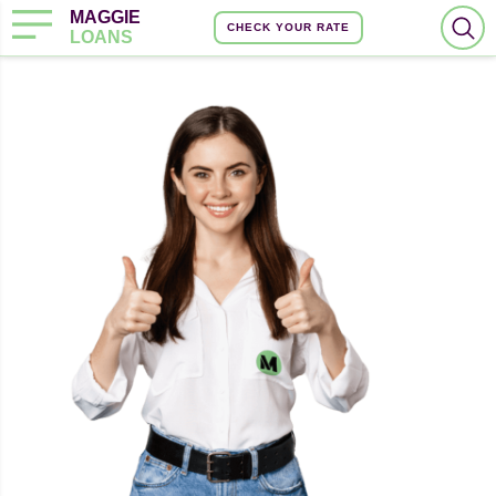
MAGGIE
CHECK YOUR RATE
LOANS