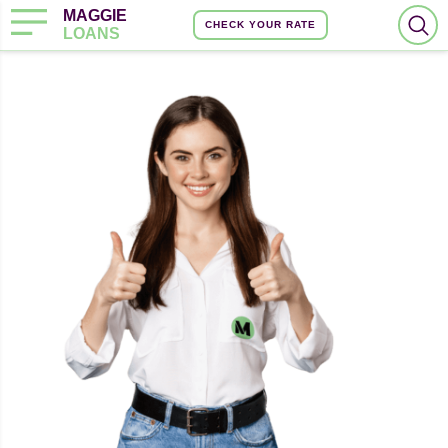
MAGGIE
CHECK YOUR RATE
LOANS