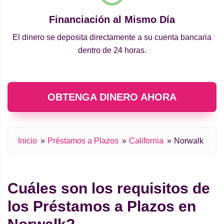
Financiación al Mismo Día
El dinero se deposita directamente a su cuenta bancaria
dentro de 24 horas.
OBTENGA DINERO AHORA
Inicio
Préstamos a Plazos
California
Norwalk
Cuáles son los requisitos de
los Préstamos a Plazos en