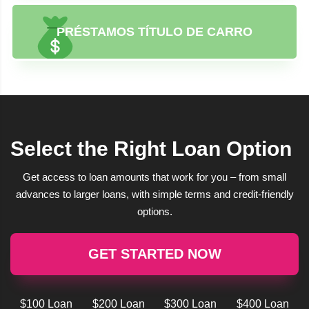
PRÉSTAMOS TÍTULO DE CARRO
Select the Right Loan Option
Get access to loan amounts that work for you – from small
advances to larger loans, with simple terms and credit-friendly
options.
GET STARTED NOW
$100 Loan
$200 Loan
$300 Loan
$400 Loan