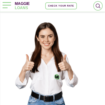
MAGGIE
CHECK YOUR RATE
LOANS