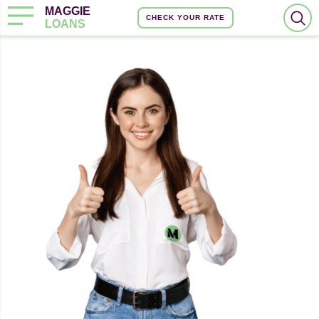
MAGGIE
CHECK YOUR RATE
LOANS