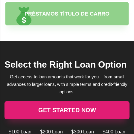
PRÉSTAMOS TÍTULO DE CARRO
Select the Right Loan Option
Get access to loan amounts that work for you – from small
advances to larger loans, with simple terms and credit-friendly
options.
GET STARTED NOW
$100 Loan
$200 Loan
$300 Loan
$400 Loan