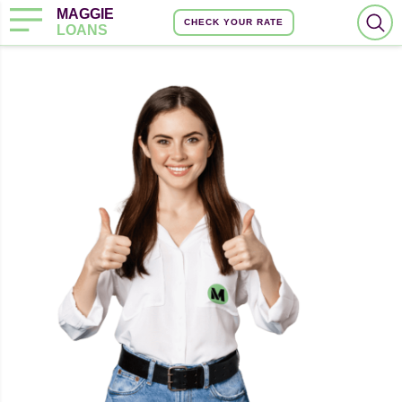
MAGGIE
CHECK YOUR RATE
LOANS