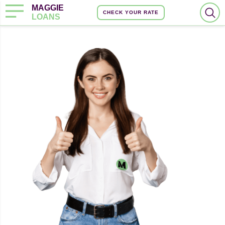
MAGGIE
CHECK YOUR RATE
LOANS