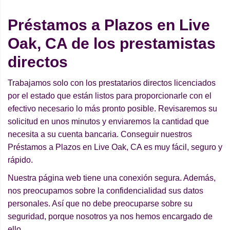
Préstamos a Plazos en Live
Oak, CA de los prestamistas
directos
Trabajamos solo con los prestatarios directos licenciados
por el estado que están listos para proporcionarle con el
efectivo necesario lo más pronto posible. Revisaremos su
solicitud en unos minutos y enviaremos la cantidad que
necesita a su cuenta bancaria. Conseguir nuestros
Préstamos a Plazos en Live Oak, CA es muy fácil, seguro y
rápido.
Nuestra página web tiene una conexión segura. Además,
nos preocupamos sobre la confidencialidad sus datos
personales. Así que no debe preocuparse sobre su
seguridad, porque nosotros ya nos hemos encargado de
ello