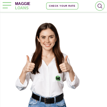
MAGGIE
CHECK YOUR RATE
LOANS