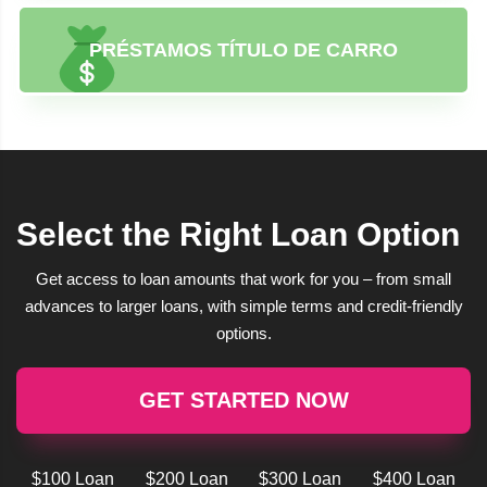
PRÉSTAMOS TÍTULO DE CARRO
Select the Right Loan Option
Get access to loan amounts that work for you – from small
advances to larger loans, with simple terms and credit-friendly
options.
GET STARTED NOW
$100 Loan
$200 Loan
$300 Loan
$400 Loan