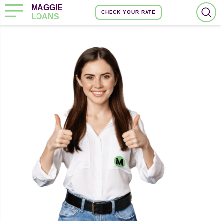
MAGGIE
CHECK YOUR RATE
LOANS