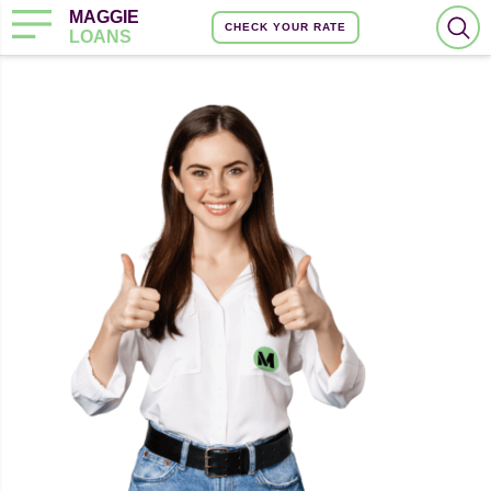
MAGGIE
CHECK YOUR RATE
LOANS