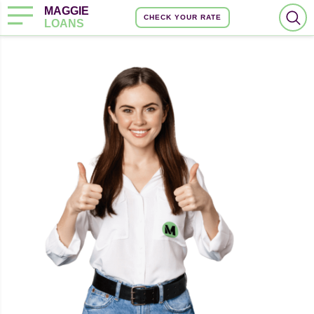
MAGGIE
CHECK YOUR RATE
LOANS