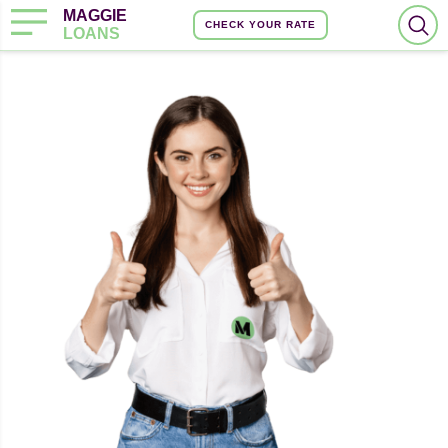
MAGGIE
CHECK YOUR RATE
LOANS