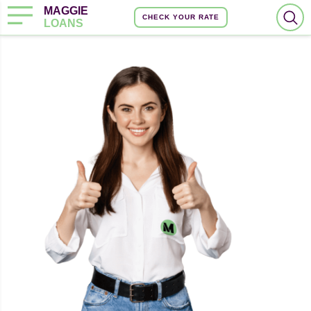
MAGGIE
CHECK YOUR RATE
LOANS