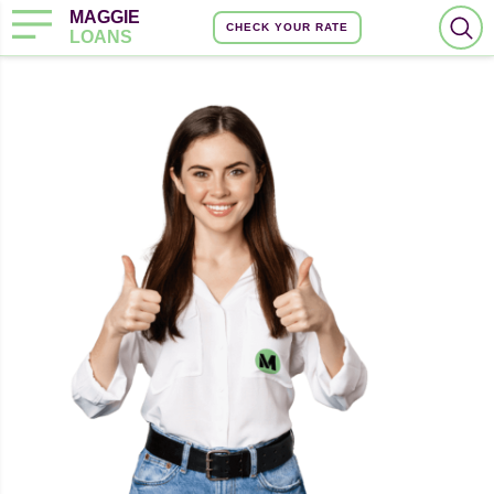
MAGGIE
CHECK YOUR RATE
LOANS