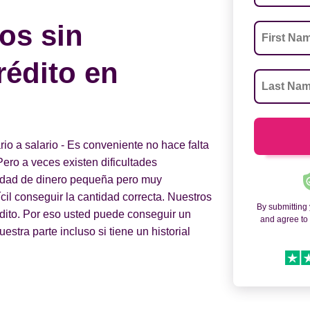
os sin
rédito en
o a salario - Es conveniente no hace falta
Pero a veces existen dificultades
tidad de dinero pequeña pero muy
fícil conseguir la cantidad correcta. Nuestros
By submitting
édito. Por eso usted puede conseguir un
and agree t
stra parte incluso si tiene un historial