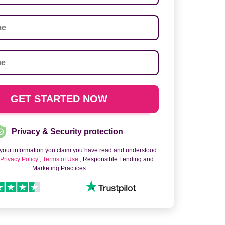
Privacy & Security protection
 your information you claim you have read and understood
o
Privacy Policy
,
Terms of Use
, Responsible Lending and
Marketing Practices