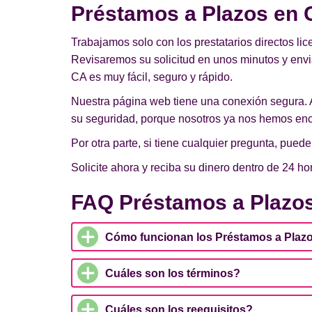
Préstamos a Plazos en C
Trabajamos solo con los prestatarios directos lic
Revisaremos su solicitud en unos minutos y env
CA es muy fácil, seguro y rápido.
Nuestra página web tiene una conexión segura. 
su seguridad, porque nosotros ya nos hemos enc
Por otra parte, si tiene cualquier pregunta, pue
Solicite ahora y reciba su dinero dentro de 24 ho
FAQ Préstamos a Plazos
Cómo funcionan los Préstamos a Plazo
Cuáles son los términos?
Cuáles son los reequisitos?