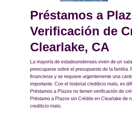
Préstamos a Plaz
Verificación de C
Clearlake, CA
La mayoría de estadounidenses viven de un salari
preocuparse sobre el presupuesto de la familia. 
financieras y se requiere urgentemente una can
importante. Con el historial crediticio malo, es di
Préstamos a Plazos no tienen verificación de cr
Préstamo a Plazos sin Crédito en Clearlake de nue
crediticio malo.