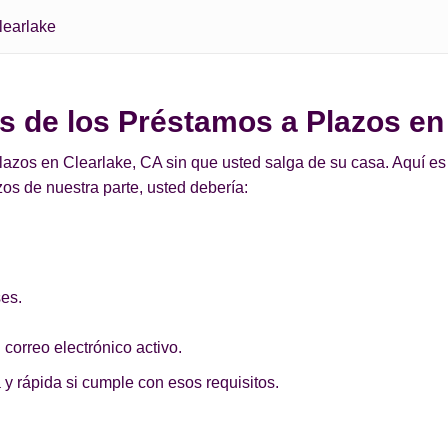
learlake
os de los Préstamos a Plazos en
zos en Clearlake, CA sin que usted salga de su casa. Aquí es m
os de nuestra parte, usted debería:
ses.
 correo electrónico activo.
 y rápida si cumple con esos requisitos.