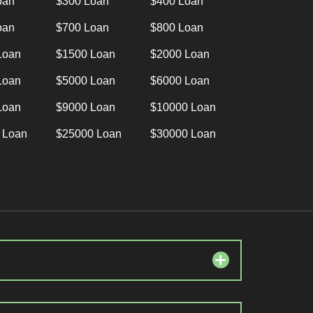
oan
$300 Loan
$400 Loan
oan
$700 Loan
$800 Loan
Loan
$1500 Loan
$2000 Loan
Loan
$5000 Loan
$6000 Loan
Loan
$9000 Loan
$10000 Loan
 Loan
$25000 Loan
$30000 Loan