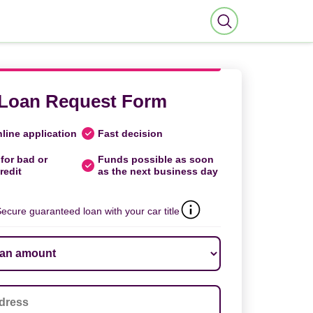
Loan Request Form
line application
Fast decision
for bad or
Funds possible as soon
redit
as the next business day
ecure guaranteed loan with your car title