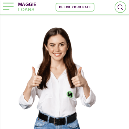
MAGGIE
CHECK YOUR RATE
LOANS