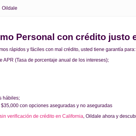
Oildale
amo Personal con crédito justo 
 rápidos y fáciles con mal crédito, usted tiene garantía para:
de APR (Tasa de porcentaje anual de los intereses);
s hábiles;
 $35,000 con opciones aseguradas y no aseguradas
in verificación de crédito en California
, Oildale ahora y descub