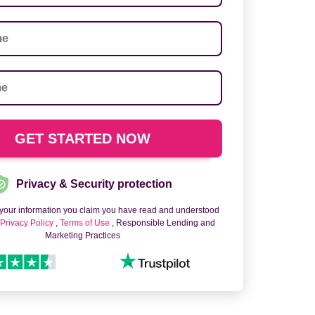
Privacy & Security protection
 your information you claim you have read and understood
o
Privacy Policy
,
Terms of Use
, Responsible Lending and
Marketing Practices