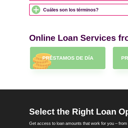
Cuáles son los términos?
Online Loan Services f
PRÉSTAMOS DE DÍA
PR
Select the Right Loan O
Get access to loan amounts that work for you – from 