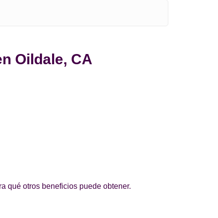
en Oildale, CA
ra qué otros beneficios puede obtener.