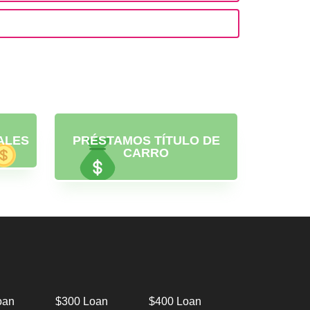
ALES
PRÉSTAMOS TÍTULO DE
CARRO
oan
$300 Loan
$400 Loan