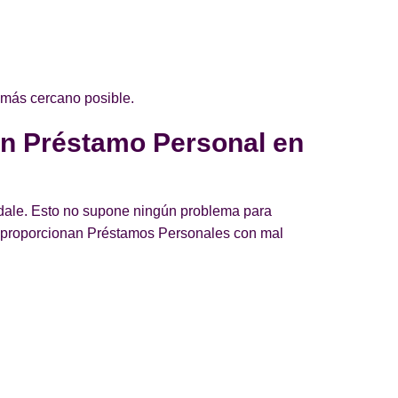
 más cercano posible.
un Préstamo Personal en
ildale. Esto no supone ningún problema para
e proporcionan Préstamos Personales con mal