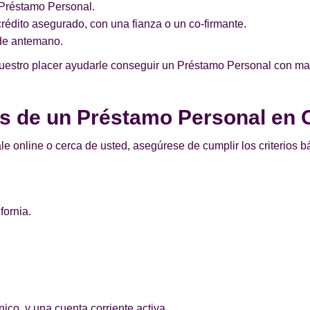
n Préstamo Personal.
édito asegurado, con una fianza o un co-firmante.
de antemano.
uestro placer ayudarle conseguir un Préstamo Personal con mal 
os de un Préstamo Personal en 
le online o cerca de usted, asegúrese de cumplir los criterios 
fornia.
.
ico, y una cuenta corriente activa.