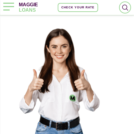
MAGGIE
CHECK YOUR RATE
LOANS