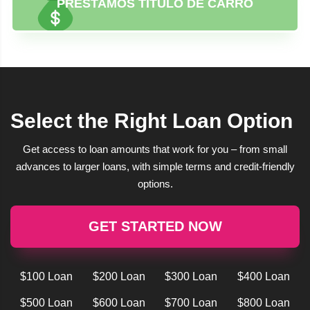
PRÉSTAMOS TÍTULO DE CARRO
Select the Right Loan Option
Get access to loan amounts that work for you – from small
advances to larger loans, with simple terms and credit-friendly
options.
GET STARTED NOW
$100 Loan
$200 Loan
$300 Loan
$400 Loan
$500 Loan
$600 Loan
$700 Loan
$800 Loan