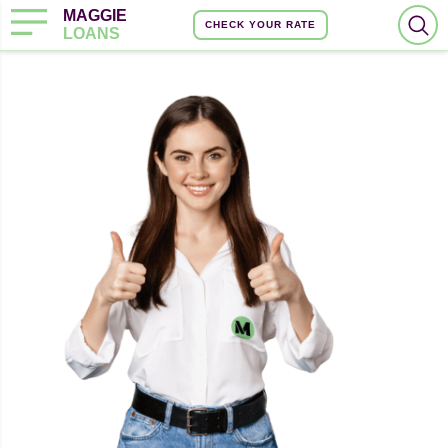
MAGGIE
CHECK YOUR RATE
LOANS