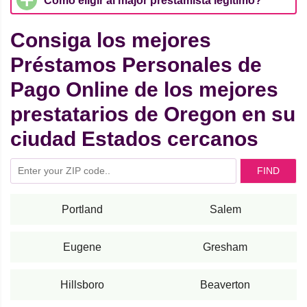
Cómo eligir al major prestamista legítimo?
Consiga los mejores
Préstamos Personales de
Pago Online de los mejores
prestatarios de Oregon en su
ciudad Estados cercanos
FIND
Portland
Salem
Eugene
Gresham
Hillsboro
Beaverton