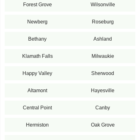
Forest Grove
Wilsonville
Newberg
Roseburg
Bethany
Ashland
Klamath Falls
Milwaukie
Happy Valley
Sherwood
Altamont
Hayesville
Central Point
Canby
Hermiston
Oak Grove