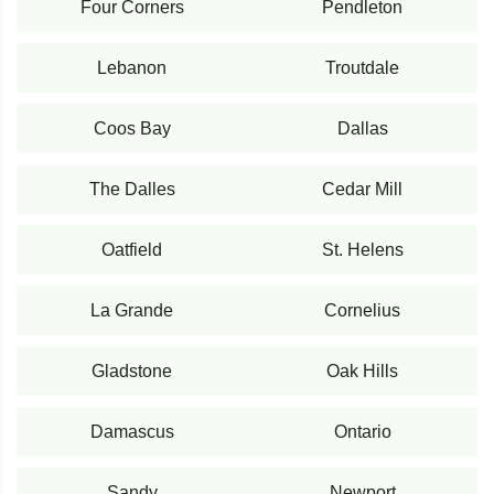
Four Corners
Pendleton
Lebanon
Troutdale
Coos Bay
Dallas
The Dalles
Cedar Mill
Oatfield
St. Helens
La Grande
Cornelius
Gladstone
Oak Hills
Damascus
Ontario
Sandy
Newport