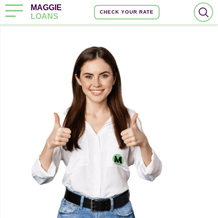
MAGGIE
CHECK YOUR RATE
LOANS