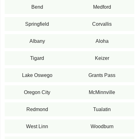
Bend
Medford
Springfield
Corvallis
Albany
Aloha
Tigard
Keizer
Lake Oswego
Grants Pass
Oregon City
McMinnville
Redmond
Tualatin
West Linn
Woodburn