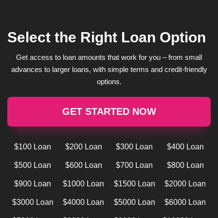
Select the Right Loan Option
Get access to loan amounts that work for you – from small
advances to larger loans, with simple terms and credit-friendly
options.
GET STARTED NOW
$100 Loan
$200 Loan
$300 Loan
$400 Loan
$500 Loan
$600 Loan
$700 Loan
$800 Loan
$900 Loan
$1000 Loan
$1500 Loan
$2000 Loan
$3000 Loan
$4000 Loan
$5000 Loan
$6000 Loan