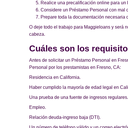
Realice una precalificación online para u
Considere un Préstamo Personal con mal cr
Prepare toda la documentación necesaria 
O deje todo el trabajo para Maggieloans y será 
cabeza.
Cuáles son los requisit
Antes de solicitar un Préstamo Personal en Fresn
Personal por los prestamistas en Fresno, CA:
Residencia en California.
Haber cumplido la mayoría de edad legal en Cali
Una prueba de una fuente de ingresos regulares
Empleo.
Relación deuda-ingreso baja (DTI).
Un número de teléfono válido y un correo electrón