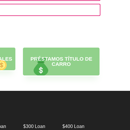
ALES
PRÉSTAMOS TÍTULO DE
CARRO
oan
$300 Loan
$400 Loan