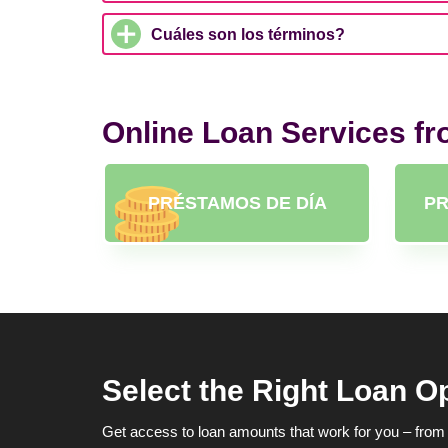
Cuáles son los términos?
Online Loan Services f
PRÉSTAMOS DE DÍA
PR
Select the Right Loan O
Get access to loan amounts that work for you – from 