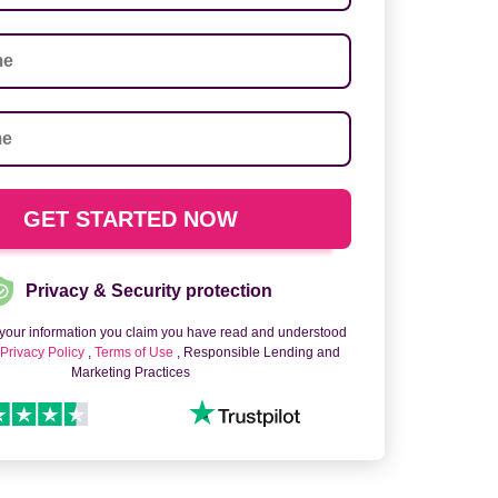
Privacy & Security protection
 your information you claim you have read and understood
o
Privacy Policy
,
Terms of Use
, Responsible Lending and
Marketing Practices