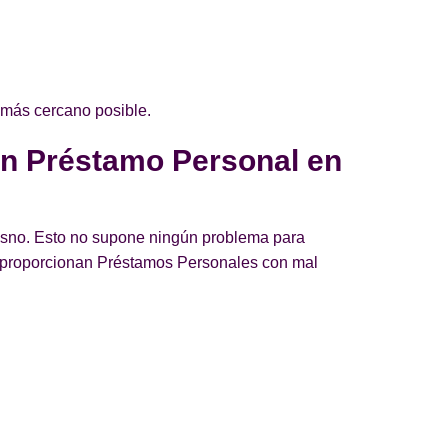
 más cercano posible.
un Préstamo Personal en
resno. Esto no supone ningún problema para
e proporcionan Préstamos Personales con mal