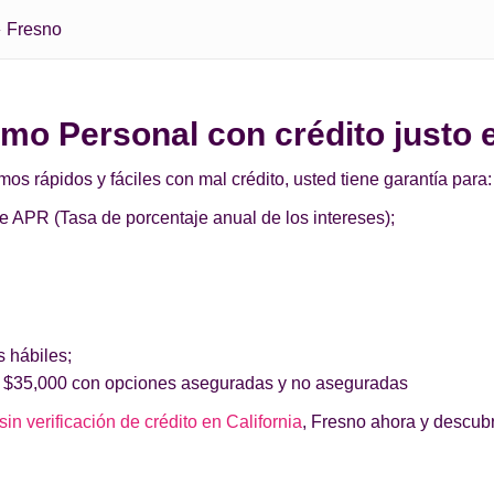
Fresno
tamo Personal con crédito justo
 rápidos y fáciles con mal crédito, usted tiene garantía para:
de APR (Tasa de porcentaje anual de los intereses);
s hábiles;
 $35,000 con opciones aseguradas y no aseguradas
in verificación de crédito en California
, Fresno ahora y descubr