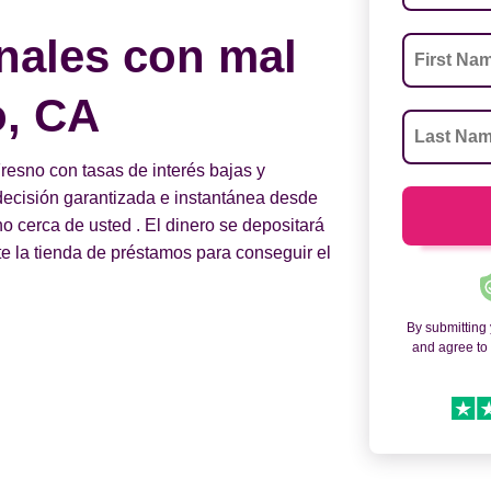
nales con mal
o, CA
esno con tasas de interés bajas y
a decisión garantizada e instantánea desde
 cerca de usted . El dinero se depositará
te la tienda de préstamos para conseguir el
By submitting
and agree t