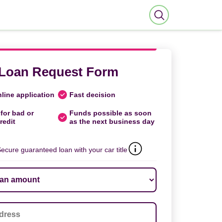
Loan Request Form
line application
Fast decision
for bad or
Funds possible as soon
redit
as the next business day
ecure guaranteed loan with your car title