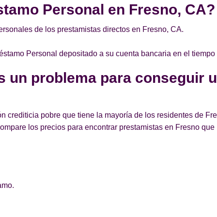
stamo Personal en Fresno, CA?
rsonales de los prestamistas directos en Fresno, CA.
Préstamo Personal depositado a su cuenta bancaria en el tiempo
es un problema para conseguir 
n crediticia pobre que tiene la mayoría de los residentes de F
ompare los precios para encontrar prestamistas en Fresno qu
amo.