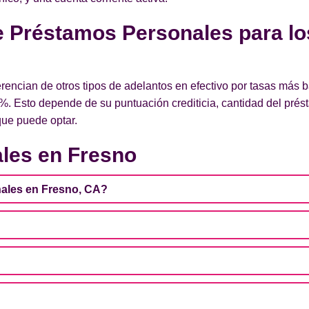
de Préstamos Personales para lo
encian de otros tipos de adelantos en efectivo por tasas más 
%. Esto depende de su puntuación crediticia, cantidad del pré
 que puede optar.
les en Fresno
ales en Fresno, CA?