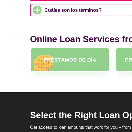
Cuáles son los términos?
Online Loan Services f
PRÉSTAMOS DE DÍA
PR
Select the Right Loan O
Get access to loan amounts that work for you – from 