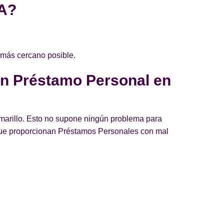
CA?
 más cercano posible.
un Préstamo Personal en
amarillo. Esto no supone ningún problema para
que proporcionan Préstamos Personales con mal