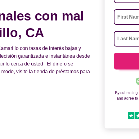
nales con mal
llo, CA
marillo con tasas de interés bajas y
a decisión garantizada e instantánea desde
llo cerca de usted . El dinero se
o modo, visite la tienda de préstamos para
By submitting
and agree t