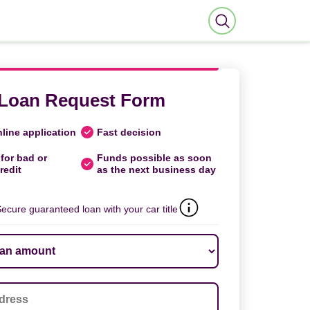
Loan Request Form
line application
Fast decision
for bad or
Funds possible as soon
redit
as the next business day
ecure guaranteed loan with your car title