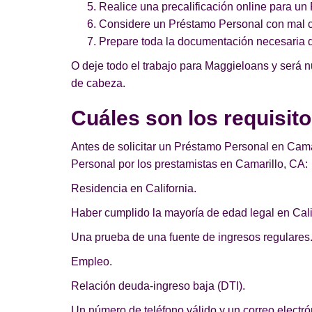
Realice una precalificación online para u
Considere un Préstamo Personal con mal cr
Prepare toda la documentación necesaria 
O deje todo el trabajo para Maggieloans y será n
de cabeza.
Cuáles son los requisit
Antes de solicitar un Préstamo Personal en Camar
Personal por los prestamistas en Camarillo, CA:
Residencia en California.
Haber cumplido la mayoría de edad legal en Cali
Una prueba de una fuente de ingresos regulares
Empleo.
Relación deuda-ingreso baja (DTI).
Un número de teléfono válido y un correo electrón