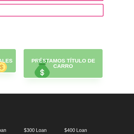
ALES
PRÉSTAMOS TÍTULO DE
CARRO
oan
$300 Loan
$400 Loan