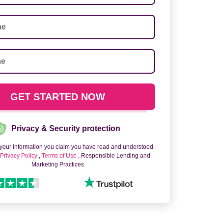
Privacy & Security protection
 your information you claim you have read and understood
o
Privacy Policy
,
Terms of Use
, Responsible Lending and
Marketing Practices