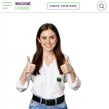
MAGGIE
CHECK YOUR RATE
LOANS