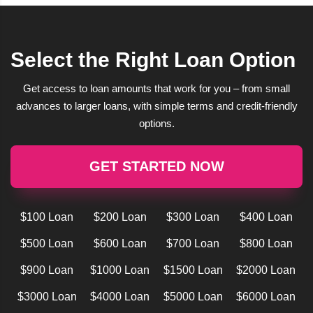
Select the Right Loan Option
Get access to loan amounts that work for you – from small
advances to larger loans, with simple terms and credit-friendly
options.
GET STARTED NOW
$100 Loan
$200 Loan
$300 Loan
$400 Loan
$500 Loan
$600 Loan
$700 Loan
$800 Loan
$900 Loan
$1000 Loan
$1500 Loan
$2000 Loan
$3000 Loan
$4000 Loan
$5000 Loan
$6000 Loan