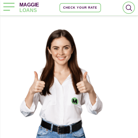
MAGGIE
CHECK YOUR RATE
LOANS