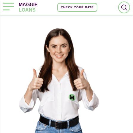
MAGGIE
CHECK YOUR RATE
LOANS