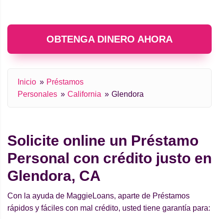
OBTENGA DINERO AHORA
Inicio
Préstamos
Personales
California
Glendora
Solicite online un Préstamo
Personal con crédito justo en
Glendora, CA
Con la ayuda de MaggieLoans, aparte de Préstamos
rápidos y fáciles con mal crédito, usted tiene garantía para: