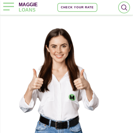
MAGGIE
CHECK YOUR RATE
LOANS