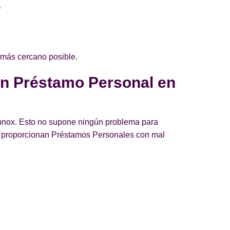
?
 más cercano posible.
un Préstamo Personal en
Lennox. Esto no supone ningún problema para
e proporcionan Préstamos Personales con mal