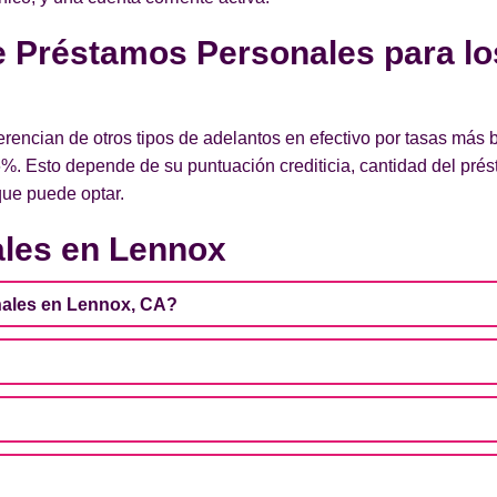
de Préstamos Personales para lo
encian de otros tipos de adelantos en efectivo por tasas más 
%. Esto depende de su puntuación crediticia, cantidad del pré
 que puede optar.
les en Lennox
ales en Lennox, CA?