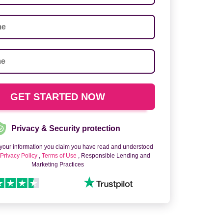
Privacy & Security protection
 your information you claim you have read and understood
o
Privacy Policy
,
Terms of Use
, Responsible Lending and
Marketing Practices