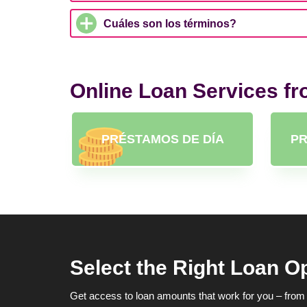
Cuáles son los términos?
Online Loan Services f
PRÉSTAMOS DE DÍA
PR
Select the Right Loan O
Get access to loan amounts that work for you – from 