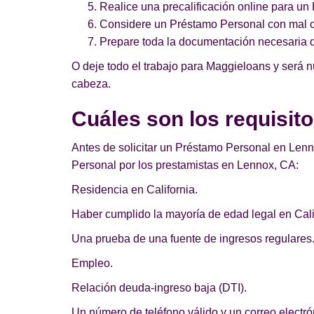
Realice una precalificación online para u
Considere un Préstamo Personal con mal cr
Prepare toda la documentación necesaria 
O deje todo el trabajo para Maggieloans y será 
cabeza.
Cuáles son los requisi
Antes de solicitar un Préstamo Personal en Lenno
Personal por los prestamistas en Lennox, CA:
Residencia en California.
Haber cumplido la mayoría de edad legal en Cali
Una prueba de una fuente de ingresos regulares
Empleo.
Relación deuda-ingreso baja (DTI).
Un número de teléfono válido y un correo electrón