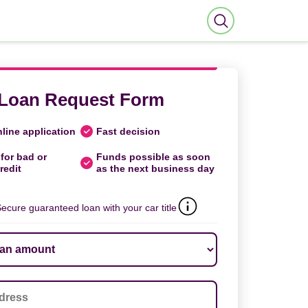
Loan Request Form
line application
Fast decision
for bad or
Funds possible as soon
redit
as the next business day
ecure guaranteed loan with your car title