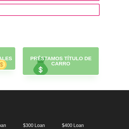
ALES
PRÉSTAMOS TÍTULO DE
CARRO
oan
$300 Loan
$400 Loan