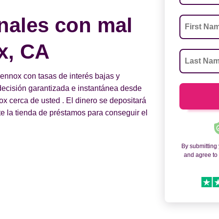
nales con mal
x, CA
nnox con tasas de interés bajas y
a decisión garantizada e instantánea desde
 cerca de usted . El dinero se depositará
te la tienda de préstamos para conseguir el
By submitting
and agree t