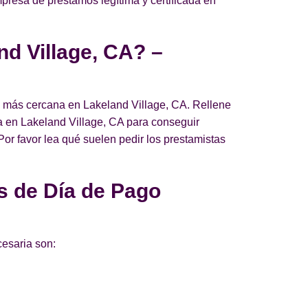
mpresa de préstamos legítima y certificada en
nd Village, CA? –
go más cercana en Lakeland Village, CA. Rellene
nda en Lakeland Village, CA para conseguir
Por favor lea qué suelen pedir los prestamistas
s de Día de Pago
cesaria son: