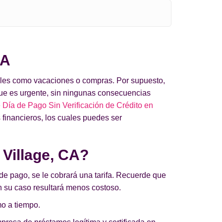
CA
 tales como vacaciones o compras. Por supuesto,
ue es urgente, sin ningunas consecuencias
Día de Pago Sin Verificación de Crédito en
 financieros, los cuales puedes ser
Village, CA?
 de pago, se le cobrará una tarifa. Recuerde que
 en su caso resultará menos costoso.
mo a tiempo.