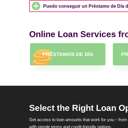
Puedo conseguir un Préstamo de Día de
Online Loan Services f
PRÉSTAMOS DE DÍA
PR
Select the Right Loan O
Get access to loan amounts that work for you – from 
with simple terms and credit-friendly options.