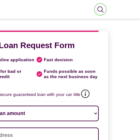
Loan Request Form
line application
Fast decision
for bad or
Funds possible as soon
redit
as the next business day
ecure guaranteed loan with your car title