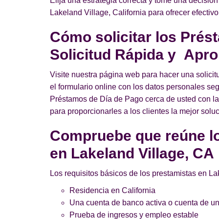
Elija una estrategia correcta y tome una decisión
Lakeland Village, California para ofrecer efectiv
Cómo solicitar los Prés
Solicitud Rápida y Apro
Visite nuestra página web para hacer una solici
el formulario online con los datos personales seg
Préstamos de Día de Pago cerca de usted con la a
para proporcionarles a los clientes la mejor soluc
Compruebe que reúne lo
en Lakeland Village, CA
Los requisitos básicos de los prestamistas en La
Residencia en California
Una cuenta de banco activa o cuenta de uni
Prueba de ingresos y empleo estable