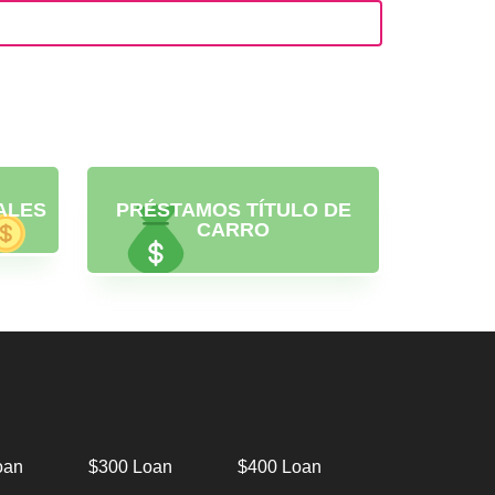
ALES
PRÉSTAMOS TÍTULO DE
CARRO
oan
$300 Loan
$400 Loan