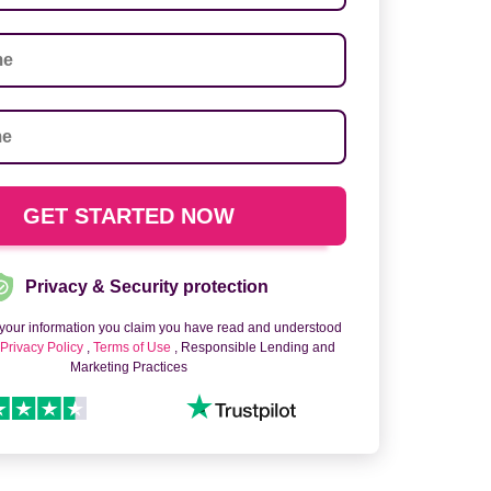
Privacy & Security protection
 your information you claim you have read and understood
o
Privacy Policy
,
Terms of Use
, Responsible Lending and
Marketing Practices