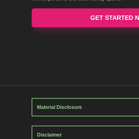
GET STARTED 
Material Disclosure
Disclaimer