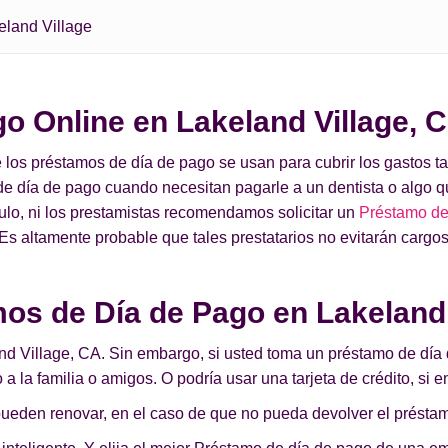
eland Village
o Online en Lakeland Village, 
ue los préstamos de día de pago se usan para cubrir los gastos
e día de pago cuando necesitan pagarle a un dentista o algo q
ículo, ni los prestamistas recomendamos solicitar un
Préstamo de 
s altamente probable que tales prestatarios no evitarán cargos
os de Día de Pago en Lakeland 
land Village, CA. Sin embargo, si usted toma un préstamo de día
 a la familia o amigos. O podría usar una tarjeta de crédito, si
 pueden renovar, en el caso de que no pueda devolver el présta