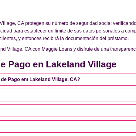
illage, CA protegen su número de seguridad social verificando 
vacidad para establecer un límite de sus datos personales a comp
lientes, y entonces recibirá la documentación del préstamo.
d Village, CA con Maggie Loans y disfrute de una transparencia
e Pago en Lakeland Village
de Pago em Lakeland Village, CA?