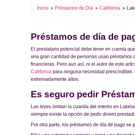
Inicio
Préstamos de Día
California
Lak
Préstamos de día de pag
El prestatario potencial debe tener en cuenta q
una gran cantidad de personas usan préstamos d
financieras. Pero aun así, ni el autor de este art
California
para ninguna necesidad prescindible. E
extremadamente altos.
Es seguro pedir Préstam
Las leyes limitan la cuantía del interés en Lake
siempre existe la opción de pedir dinero prestado
Por otra parte, los préstamos de día de pago se