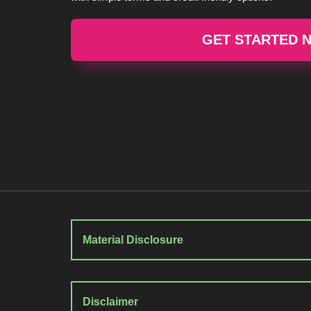
GET STARTED 
Material Disclosure
Disclaimer