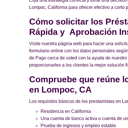
Elija una estrategia correcta y tome una decisión
Lompoc, California para ofrecer efectivo a corto 
Cómo solicitar los Prés
Rápida y Aprobación In
Visite nuestra página web para hacer una solici
formulario online con los datos personales según
de Pago cerca de usted con la ayuda de nuestro fo
proporcionarles a los clientes la mejor solución f
Compruebe que reúne lo
en Lompoc, CA
Los requisitos básicos de los prestamistas en L
Residencia en California
Una cuenta de banco activa o cuenta de uni
Prueba de ingresos y empleo estable