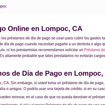
mpoc
go Online en Lompoc, CA
ue los préstamos de día de pago se usan para cubrir los gastos
e día de pago cuando necesitan pagarle a un dentista o algo q
ículo, ni los prestamistas recomendamos solicitar un
Préstamo de 
s altamente probable que tales prestatarios no evitarán cargos
mos de Día de Pago en Lompoc,
oc, CA. Sin embargo, si usted toma un préstamo de día de pago,
milia o amigos. O podría usar una tarjeta de crédito, si en su ca
 pueden renovar, en el caso de que no pueda devolver el présta