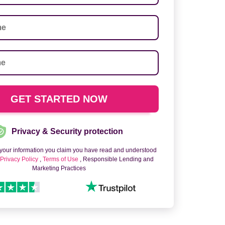
Privacy & Security protection
 your information you claim you have read and understood
o
Privacy Policy
,
Terms of Use
, Responsible Lending and
Marketing Practices