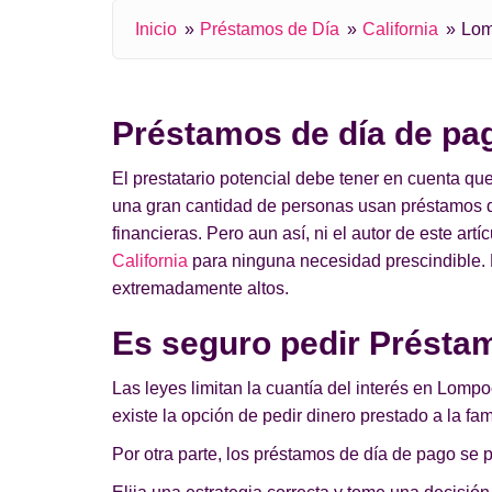
Inicio
Préstamos de Día
California
Lo
Préstamos de día de pa
El prestatario potencial debe tener en cuenta q
una gran cantidad de personas usan préstamos d
financieras. Pero aun así, ni el autor de este art
California
para ninguna necesidad prescindible. E
extremadamente altos.
Es seguro pedir Présta
Las leyes limitan la cuantía del interés en Lomp
existe la opción de pedir dinero prestado a la fa
Por otra parte, los préstamos de día de pago se