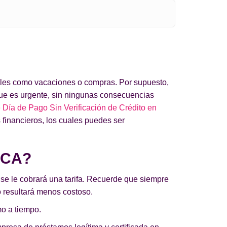
 tales como vacaciones o compras. Por supuesto,
ue es urgente, sin ningunas consecuencias
Día de Pago Sin Verificación de Crédito en
 financieros, los cuales puedes ser
 CA?
 se le cobrará una tarifa. Recuerde que siempre
so resultará menos costoso.
mo a tiempo.