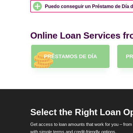
Puedo conseguir un Préstamo de Día 
Online Loan Services f
PRÉSTAMOS DE DÍA
PR
Select the Right Loan O
Get access to loan amounts that work for you – from 
with simple terms and credit-friendly options.