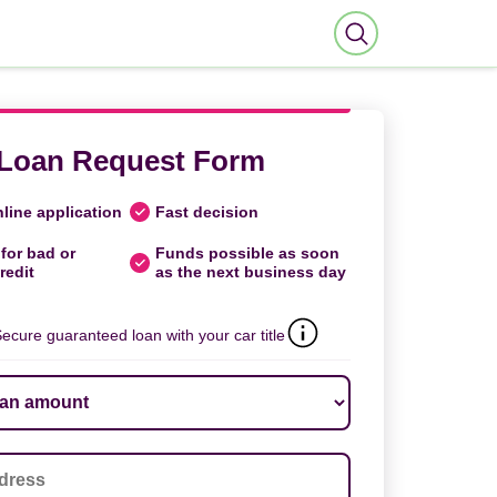
Loan Request Form
line application
Fast decision
for bad or
Funds possible as soon
redit
as the next business day
ecure guaranteed loan with your car title