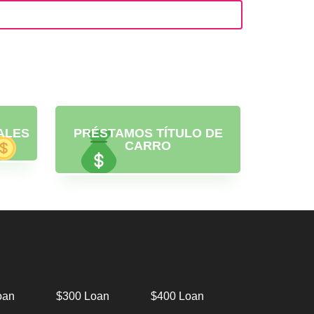
ALES
PRÉSTAMOS TÍTULO DE
CARRO
oan
$300 Loan
$400 Loan