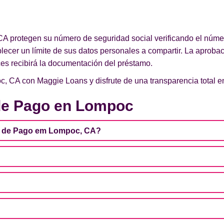
 protegen su número de seguridad social verificando el número
ablecer un límite de sus datos personales a compartir. La aprobac
ces recibirá la documentación del préstamo.
, CA con Maggie Loans y disfrute de una transparencia total en
de Pago en Lompoc
a de Pago em Lompoc, CA?