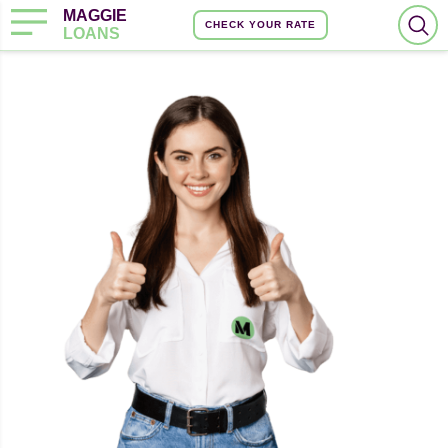
MAGGIE
CHECK YOUR RATE
LOANS