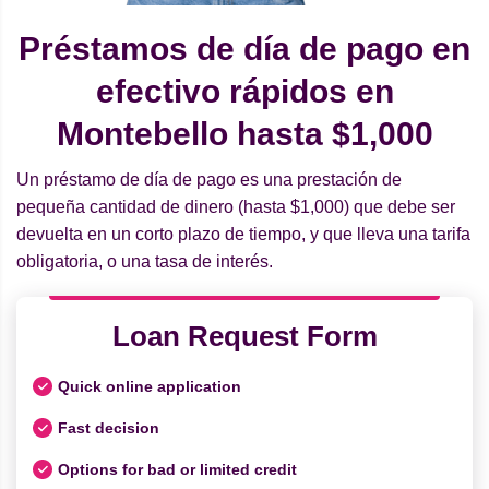
Préstamos de día de pago en
efectivo rápidos en
Montebello hasta $1,000
Un préstamo de día de pago es una prestación de
pequeña cantidad de dinero (hasta $1,000) que debe ser
devuelta en un corto plazo de tiempo, y que lleva una tarifa
obligatoria, o una tasa de interés.
Loan Request Form
Quick online application
Fast decision
Options for bad or limited credit