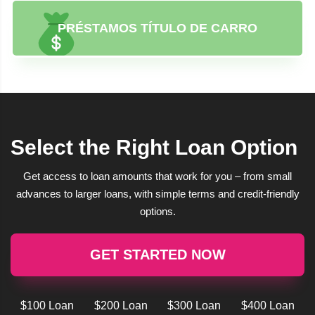
PRÉSTAMOS TÍTULO DE CARRO
Select the Right Loan Option
Get access to loan amounts that work for you – from small
advances to larger loans, with simple terms and credit-friendly
options.
GET STARTED NOW
$100 Loan
$200 Loan
$300 Loan
$400 Loan