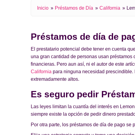
Inicio
Préstamos de Día
California
Lem
Préstamos de día de pa
El prestatario potencial debe tener en cuenta q
una gran cantidad de personas usan préstamos d
financieras. Pero aun así, ni el autor de este art
California
para ninguna necesidad prescindible. E
extremadamente altos.
Es seguro pedir Présta
Las leyes limitan la cuantía del interés en Lemo
siempre existe la opción de pedir dinero prestado
Por otra parte, los préstamos de día de pago se