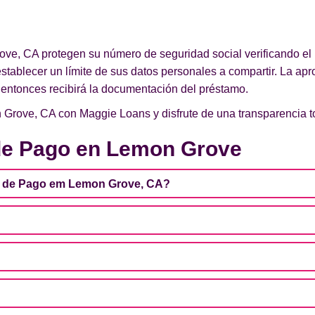
ve, CA protegen su número de seguridad social verificando el 
 establecer un límite de sus datos personales a compartir. La apr
 entonces recibirá la documentación del préstamo.
Grove, CA con Maggie Loans y disfrute de una transparencia tot
de Pago en Lemon Grove
a de Pago em Lemon Grove, CA?