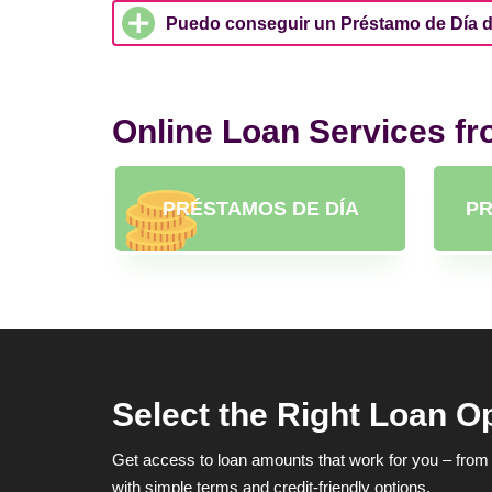
Puedo conseguir un Préstamo de Día d
Online Loan Services f
PRÉSTAMOS DE DÍA
PR
Select the Right Loan O
Get access to loan amounts that work for you – from 
with simple terms and credit-friendly options.