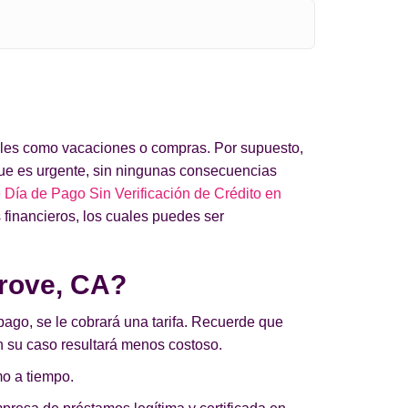
 tales como vacaciones o compras. Por supuesto,
ue es urgente, sin ningunas consecuencias
Día de Pago Sin Verificación de Crédito en
 financieros, los cuales puedes ser
rove, CA?
pago, se le cobrará una tarifa. Recuerde que
 en su caso resultará menos costoso.
mo a tiempo.