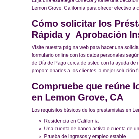
Elija una estrategia correcta y tome una decisión
Lemon Grove, California para ofrecer efectivo a 
Cómo solicitar los Prés
Rápida y Aprobación In
Visite nuestra página web para hacer una solici
formulario online con los datos personales según
de Día de Pago cerca de usted con la ayuda de nue
proporcionarles a los clientes la mejor solución f
Compruebe que reúne lo
en Lemon Grove, CA
Los requisitos básicos de los prestamistas en L
Residencia en California
Una cuenta de banco activa o cuenta de uni
Prueba de ingresos y empleo estable