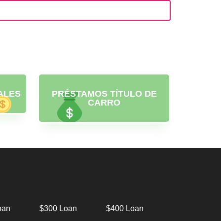
ALES
PRÉSTAMOS TÍTULO DE
CARRO
oan
$300 Loan
$400 Loan