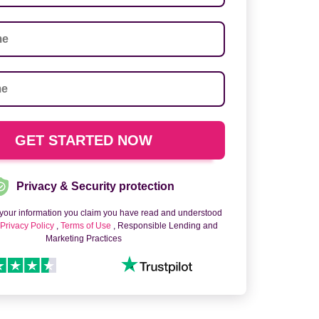
Privacy & Security protection
 your information you claim you have read and understood
o
Privacy Policy
,
Terms of Use
, Responsible Lending and
Marketing Practices