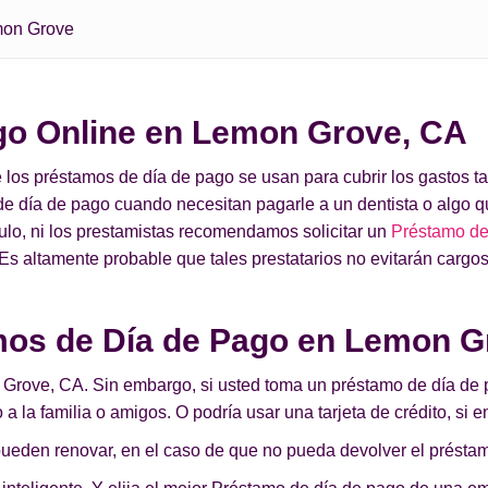
on Grove
go Online en Lemon Grove, CA
ue los préstamos de día de pago se usan para cubrir los gastos
e día de pago cuando necesitan pagarle a un dentista o algo q
ículo, ni los prestamistas recomendamos solicitar un
Préstamo de 
s altamente probable que tales prestatarios no evitarán cargos
mos de Día de Pago en Lemon G
n Grove, CA. Sin embargo, si usted toma un préstamo de día de 
 a la familia o amigos. O podría usar una tarjeta de crédito, si
 pueden renovar, en el caso de que no pueda devolver el présta