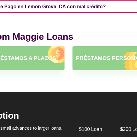
e Pago en Lemon Grove, CA con mal crédito?
rom Maggie Loans
ÉSTAMOS A PLAZOS
PRÉSTAMOS PERSON
ption
small advances to larger loans,
$100 Loan
$200 L