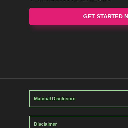
GET STARTED 
Material Disclosure
Disclaimer