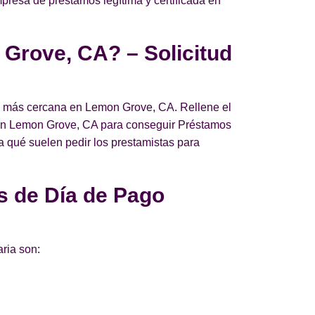
mpresa de préstamos legítima y certificada en
 Grove, CA? – Solicitud
go más cercana en Lemon Grove, CA. Rellene el
da en Lemon Grove, CA para conseguir Préstamos
ea qué suelen pedir los prestamistas para
s de Día de Pago
ria son: