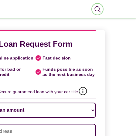
Loan Request Form
line application
Fast decision
for bad or
Funds possible as soon
redit
as the next business day
ecure guaranteed loan with your car title