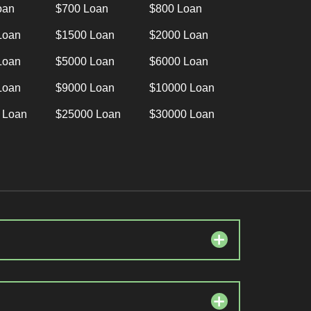
oan
$700 Loan
$800 Loan
Loan
$1500 Loan
$2000 Loan
Loan
$5000 Loan
$6000 Loan
Loan
$9000 Loan
$10000 Loan
 Loan
$25000 Loan
$30000 Loan