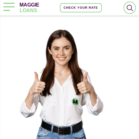
MAGGIE
CHECK YOUR RATE
LOANS