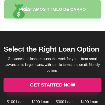
PRÉSTAMOS TÍTULO DE CARRO
Select the Right Loan Option
Get access to loan amounts that work for you – from small
advances to larger loans, with simple terms and credit-friendly
options.
GET STARTED NOW
$100 Loan
$200 Loan
$300 Loan
$400 Loan