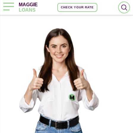
MAGGIE
CHECK YOUR RATE
LOANS