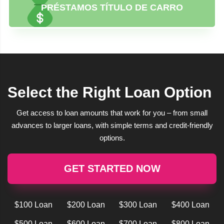
PRÉSTAMOS TÍTULO DE CARRO
Select the Right Loan Option
Get access to loan amounts that work for you – from small
advances to larger loans, with simple terms and credit-friendly
options.
GET STARTED NOW
$100 Loan
$200 Loan
$300 Loan
$400 Loan
$500 Loan
$600 Loan
$700 Loan
$800 Loan