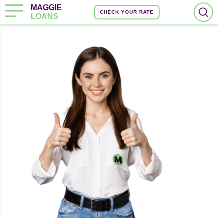
MAGGIE
CHECK YOUR RATE
LOANS