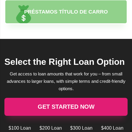
PRÉSTAMOS TÍTULO DE CARRO
Select the Right Loan Option
Get access to loan amounts that work for you – from small
advances to larger loans, with simple terms and credit-friendly
options.
GET STARTED NOW
$100 Loan
$200 Loan
$300 Loan
$400 Loan