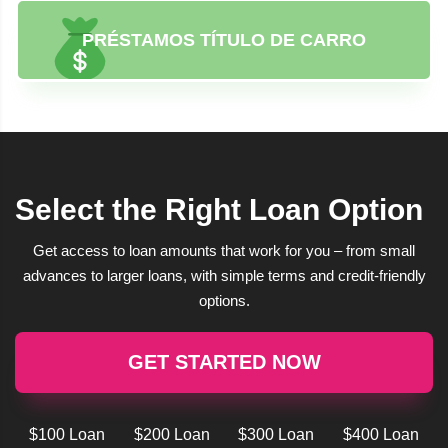
PRÉSTAMOS TÍTULO DE CARRO
Select the Right Loan Option
Get access to loan amounts that work for you – from small
advances to larger loans, with simple terms and credit-friendly
options.
GET STARTED NOW
$100 Loan
$200 Loan
$300 Loan
$400 Loan