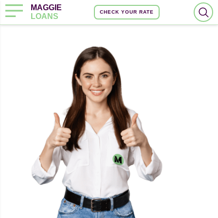
MAGGIE
CHECK YOUR RATE
LOANS