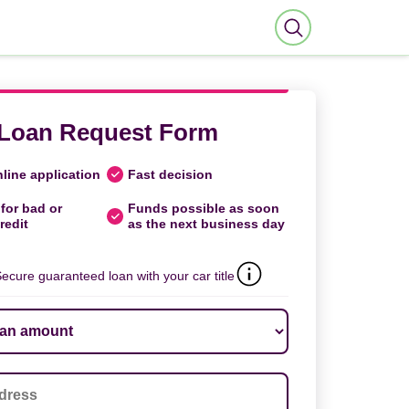
Loan Request Form
line application
Fast decision
for bad or
Funds possible as soon
redit
as the next business day
ecure guaranteed loan with your car title