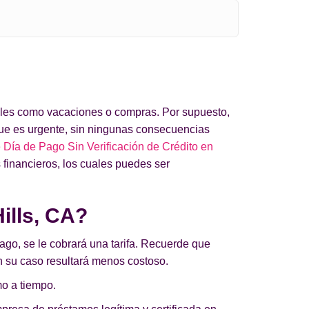
 tales como vacaciones o compras. Por supuesto,
ue es urgente, sin ningunas consecuencias
Día de Pago Sin Verificación de Crédito en
 financieros, los cuales puedes ser
ills, CA?
pago, se le cobrará una tarifa. Recuerde que
 en su caso resultará menos costoso.
mo a tiempo.