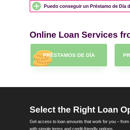
Puedo conseguir un Préstamo de Día de
Online Loan Services f
PRÉSTAMOS DE DÍA
PR
Select the Right Loan O
Get access to loan amounts that work for you – from 
with simple terms and credit-friendly options.