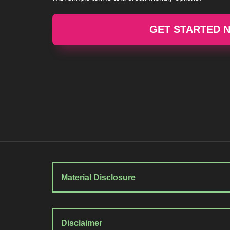
GET STARTED 
Material Disclosure
Disclaimer