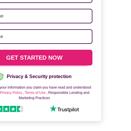
Privacy & Security protection
 your information you claim you have read and understood
o
Privacy Policy
,
Terms of Use
, Responsible Lending and
Marketing Practices