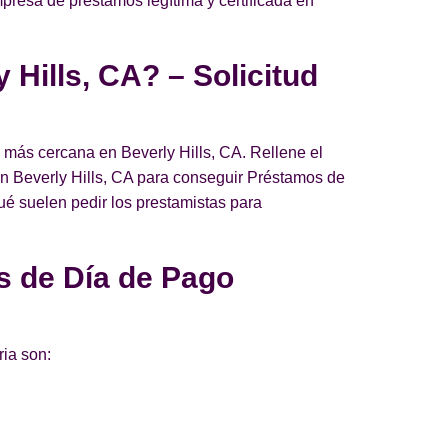
mpresa de préstamos legítima y certificada en
 Hills, CA? – Solicitud
 más cercana en Beverly Hills, CA. Rellene el
a en Beverly Hills, CA para conseguir Préstamos de
qué suelen pedir los prestamistas para
s de Día de Pago
ria son: