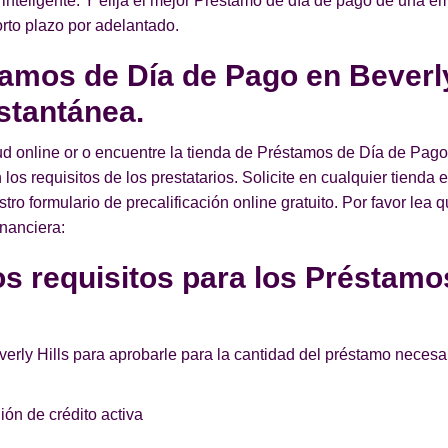
 inteligente. Y elija el mejor Préstamo de día de pago de una e
corto plazo por adelantado.
tamos de Día de Pago en Beverly
stantánea.
ud online or o encuentre la tienda de Préstamos de Día de Pago
los requisitos de los prestatarios. Solicite en cualquier tiend
o formulario de precalificación online gratuito. Por favor lea 
inanciera:
s requisitos para los Préstamo
verly Hills para aprobarle para la cantidad del préstamo necesa
ón de crédito activa