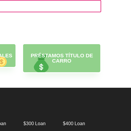
ALES
PRÉSTAMOS TÍTULO DE
CARRO
oan
$300 Loan
$400 Loan