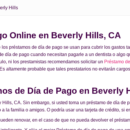
rly Hills
o Online en Beverly Hills, CA
ue los préstamos de día de pago se usan para cubrir los gastos
e día de pago cuando necesitan pagarle a un dentista o algo q
ículo, ni los prestamistas recomendamos solicitar un
Préstamo de 
s altamente probable que tales prestatarios no evitarán cargos
os de Día de Pago en Beverly H
ly Hills, CA. Sin embargo, si usted toma un préstamo de día de 
 a la familia o amigos. O podría usar una tarjeta de crédito, si
 pueden renovar, en el caso de que no pueda devolver el présta