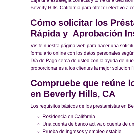
Elija una estrategia correcta y tome una decisión
Beverly Hills, California para ofrecer efectivo a 
Cómo solicitar los Prés
Rápida y Aprobación In
Visite nuestra página web para hacer una solicit
formulario online con los datos personales según 
Día de Pago cerca de usted con la ayuda de nuestr
proporcionarles a los clientes la mejor solución f
Compruebe que reúne lo
en Beverly Hills, CA
Los requisitos básicos de los prestamistas en Be
Residencia en California
Una cuenta de banco activa o cuenta de uni
Prueba de ingresos y empleo estable