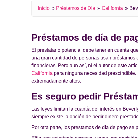
Inicio
Préstamos de Día
California
Beve
Préstamos de día de pag
El prestatario potencial debe tener en cuenta q
una gran cantidad de personas usan préstamos d
financieras. Pero aun así, ni el autor de este art
California
para ninguna necesidad prescindible. E
extremadamente altos.
Es seguro pedir Préstam
Las leyes limitan la cuantía del interés en Bever
siempre existe la opción de pedir dinero prestado
Por otra parte, los préstamos de día de pago se