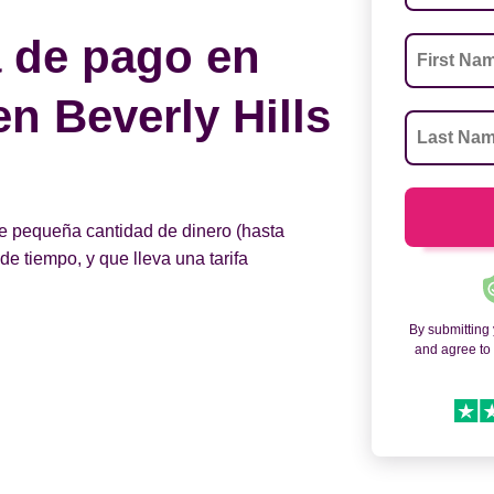
 de pago en
en Beverly Hills
e pequeña cantidad de dinero (hasta
e tiempo, y que lleva una tarifa
By submitting
and agree t