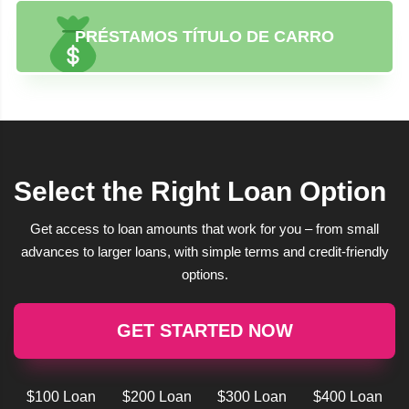
PRÉSTAMOS TÍTULO DE CARRO
Select the Right Loan Option
Get access to loan amounts that work for you – from small
advances to larger loans, with simple terms and credit-friendly
options.
GET STARTED NOW
$100 Loan
$200 Loan
$300 Loan
$400 Loan