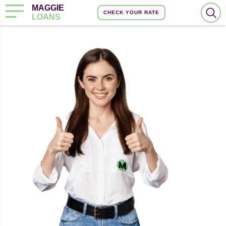
MAGGIE
CHECK YOUR RATE
LOANS