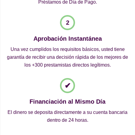
Préstamos de Día de Pago.
Aprobación Instantánea
Una vez cumplidos los requisitos básicos, usted tiene
garantía de recibir una decisión rápida de los mejores de
los +300 prestamistas directos legítimos.
Financiación al Mismo Día
El dinero se deposita directamente a su cuenta bancaria
dentro de 24 horas.