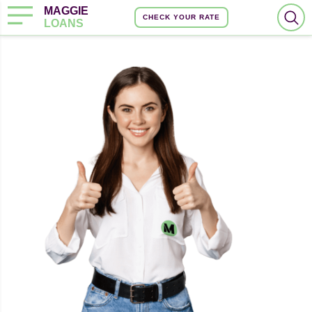
MAGGIE
CHECK YOUR RATE
LOANS