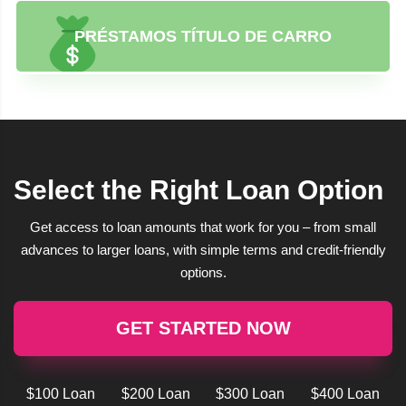
PRÉSTAMOS TÍTULO DE CARRO
Select the Right Loan Option
Get access to loan amounts that work for you – from small
advances to larger loans, with simple terms and credit-friendly
options.
GET STARTED NOW
$100 Loan
$200 Loan
$300 Loan
$400 Loan