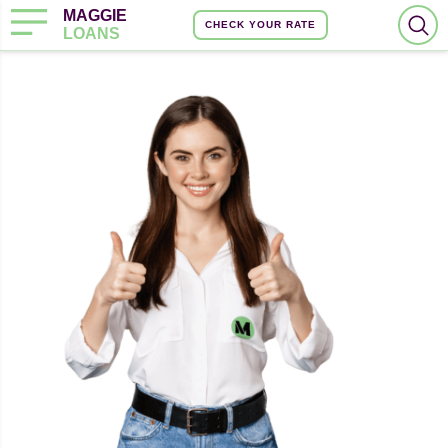
MAGGIE
CHECK YOUR RATE
LOANS