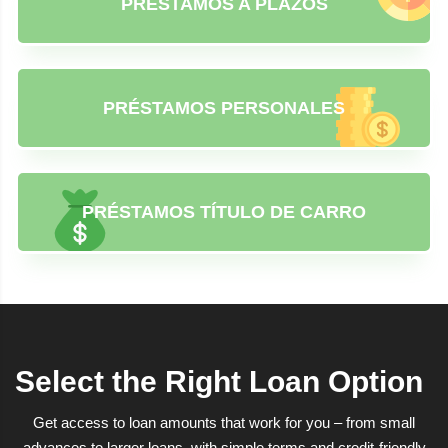
PRÉSTAMOS A PLAZOS
PRÉSTAMOS PERSONALES
PRÉSTAMOS TÍTULO DE CARRO
Select the Right Loan Option
Get access to loan amounts that work for you – from small
advances to larger loans, with simple terms and credit-friendly