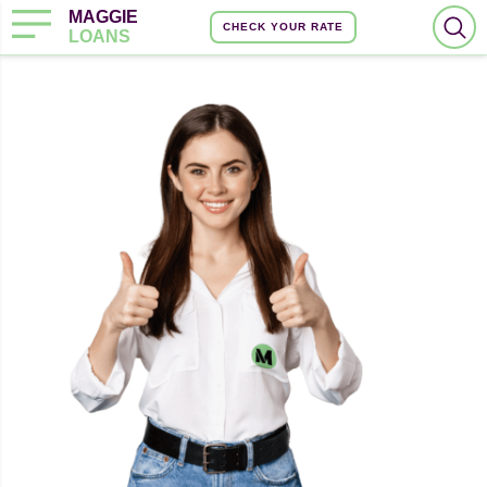
MAGGIE
CHECK YOUR RATE
LOANS