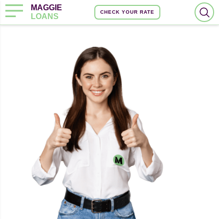
MAGGIE
CHECK YOUR RATE
LOANS