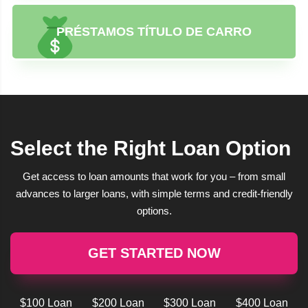
PRÉSTAMOS TÍTULO DE CARRO
Select the Right Loan Option
Get access to loan amounts that work for you – from small
advances to larger loans, with simple terms and credit-friendly
options.
GET STARTED NOW
$100 Loan
$200 Loan
$300 Loan
$400 Loan