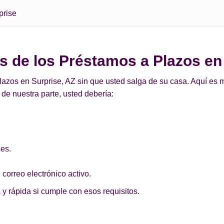
prise
os de los Préstamos a Plazos en
zos en Surprise, AZ sin que usted salga de su casa. Aquí es mu
de nuestra parte, usted debería:
ses.
 correo electrónico activo.
 y rápida si cumple con esos requisitos.