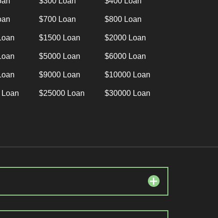
oan
$300 Loan
$400 Loan
oan
$700 Loan
$800 Loan
Loan
$1500 Loan
$2000 Loan
Loan
$5000 Loan
$6000 Loan
Loan
$9000 Loan
$10000 Loan
 Loan
$25000 Loan
$30000 Loan