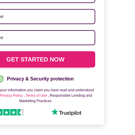
Privacy & Security protection
 your information you claim you have read and understood
o
Privacy Policy
,
Terms of Use
, Responsible Lending and
Marketing Practices