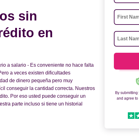
os sin
rédito en
o a salario - Es conveniente no hace falta
Pero a veces existen dificultades
tidad de dinero pequeña pero muy
fícil conseguir la cantidad correcta. Nuestros
By submitting
édito. Por eso usted puede conseguir un
and agree t
tra parte incluso si tiene un historial