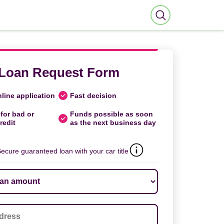
Loan Request Form
line application
Fast decision
for bad or
Funds possible as soon
redit
as the next business day
ecure guaranteed loan with your car title