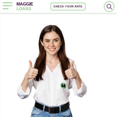
MAGGIE
CHECK YOUR RATE
LOANS