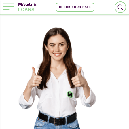
MAGGIE
CHECK YOUR RATE
LOANS