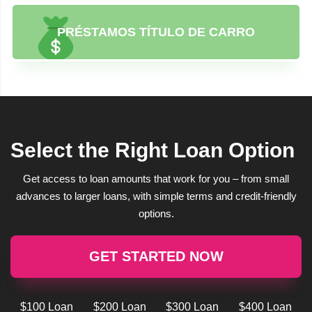
PRÉSTAMOS TÍTULO DE CARRO
Select the Right Loan Option
Get access to loan amounts that work for you – from small
advances to larger loans, with simple terms and credit-friendly
options.
GET STARTED NOW
$100 Loan
$200 Loan
$300 Loan
$400 Loan