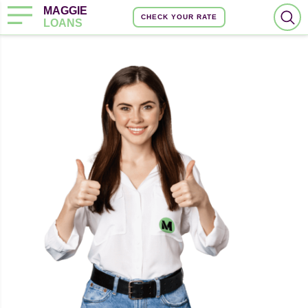
MAGGIE
CHECK YOUR RATE
LOANS