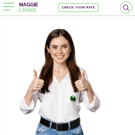
MAGGIE
CHECK YOUR RATE
LOANS