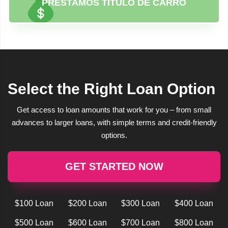
PRÉSTAMOS TÍTULO DE CARRO
Select the Right Loan Option
Get access to loan amounts that work for you – from small
advances to larger loans, with simple terms and credit-friendly
options.
GET STARTED NOW
$100 Loan
$200 Loan
$300 Loan
$400 Loan
$500 Loan
$600 Loan
$700 Loan
$800 Loan