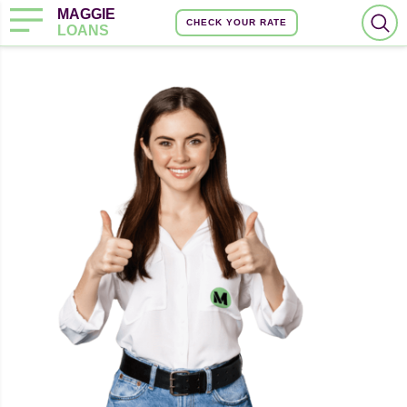
MAGGIE
CHECK YOUR RATE
LOANS