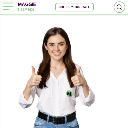
MAGGIE
CHECK YOUR RATE
LOANS